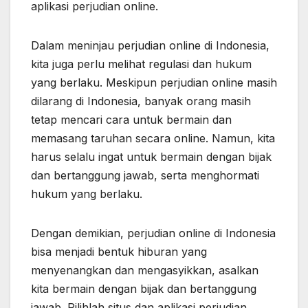
aplikasi perjudian online.
Dalam meninjau perjudian online di Indonesia,
kita juga perlu melihat regulasi dan hukum
yang berlaku. Meskipun perjudian online masih
dilarang di Indonesia, banyak orang masih
tetap mencari cara untuk bermain dan
memasang taruhan secara online. Namun, kita
harus selalu ingat untuk bermain dengan bijak
dan bertanggung jawab, serta menghormati
hukum yang berlaku.
Dengan demikian, perjudian online di Indonesia
bisa menjadi bentuk hiburan yang
menyenangkan dan mengasyikkan, asalkan
kita bermain dengan bijak dan bertanggung
jawab. Pilihlah situs dan aplikasi perjudian