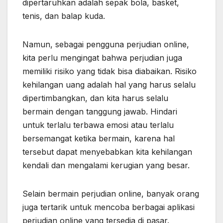
dipertaruhkan adalah sepak bola, basket,
tenis, dan balap kuda.
Namun, sebagai pengguna perjudian online,
kita perlu mengingat bahwa perjudian juga
memiliki risiko yang tidak bisa diabaikan. Risiko
kehilangan uang adalah hal yang harus selalu
dipertimbangkan, dan kita harus selalu
bermain dengan tanggung jawab. Hindari
untuk terlalu terbawa emosi atau terlalu
bersemangat ketika bermain, karena hal
tersebut dapat menyebabkan kita kehilangan
kendali dan mengalami kerugian yang besar.
Selain bermain perjudian online, banyak orang
juga tertarik untuk mencoba berbagai aplikasi
perjudian online yang tersedia di pasar.