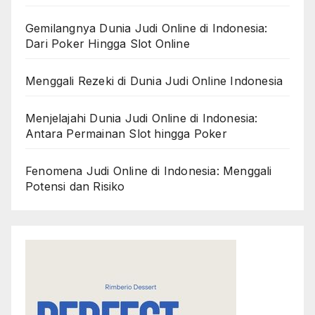
Gemilangnya Dunia Judi Online di Indonesia:
Dari Poker Hingga Slot Online
Menggali Rezeki di Dunia Judi Online Indonesia
Menjelajahi Dunia Judi Online di Indonesia:
Antara Permainan Slot hingga Poker
Fenomena Judi Online di Indonesia: Menggali
Potensi dan Risiko