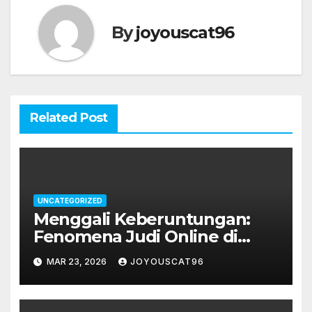
By
joyouscat96
Related Post
UNCATEGORIZED
Menggali Keberuntungan:
Fenomena Judi Online di
Indonesia
MAR 23, 2026
JOYOUSCAT96