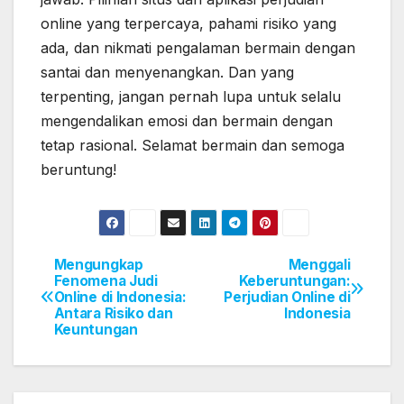
online yang terpercaya, pahami risiko yang
ada, dan nikmati pengalaman bermain dengan
santai dan menyenangkan. Dan yang
terpenting, jangan pernah lupa untuk selalu
mengendalikan emosi dan bermain dengan
tetap rasional. Selamat bermain dan semoga
beruntung!
Mengungkap
Menggali
Post
Fenomena Judi
Keberuntungan:
Online di Indonesia:
Perjudian Online di
navigation
Antara Risiko dan
Indonesia
Keuntungan