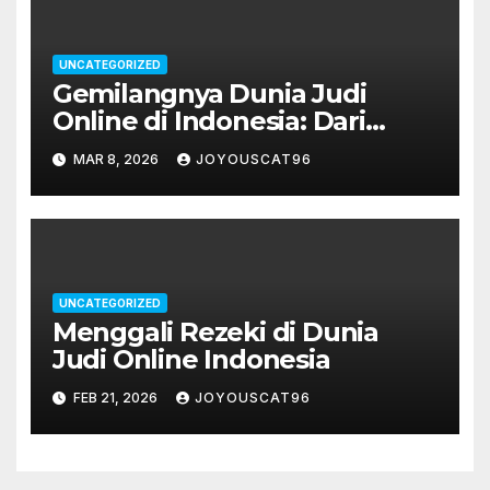
UNCATEGORIZED
Gemilangnya Dunia Judi
Online di Indonesia: Dari
Poker Hingga Slot Online
MAR 8, 2026
JOYOUSCAT96
UNCATEGORIZED
Menggali Rezeki di Dunia
Judi Online Indonesia
FEB 21, 2026
JOYOUSCAT96