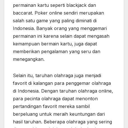
permainan kartu seperti blackjack dan
baccarat. Poker online sendiri merupakan
salah satu game yang paling diminati di
Indonesia. Banyak orang yang menggemari
permainan ini karena selain dapat mengasah
kemampuan bermain kartu, juga dapat
memberikan pengalaman yang seru dan
menegangkan.
Selain itu, taruhan olahraga juga menjadi
favorit di kalangan para penggemar olahraga
di Indonesia. Dengan taruhan olahraga online,
para pecinta olahraga dapat menonton
pertandingan favorit mereka sambil
berpeluang untuk meraih keuntungan dari
hasil taruhan. Beberapa olahraga yang sering