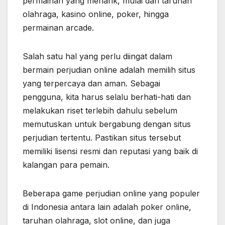
permainan yang menarik, mulai dari taruhan
olahraga, kasino online, poker, hingga
permainan arcade.
Salah satu hal yang perlu diingat dalam
bermain perjudian online adalah memilih situs
yang terpercaya dan aman. Sebagai
pengguna, kita harus selalu berhati-hati dan
melakukan riset terlebih dahulu sebelum
memutuskan untuk bergabung dengan situs
perjudian tertentu. Pastikan situs tersebut
memiliki lisensi resmi dan reputasi yang baik di
kalangan para pemain.
Beberapa game perjudian online yang populer
di Indonesia antara lain adalah poker online,
taruhan olahraga, slot online, dan juga